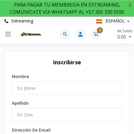
PARA PAGAR TU MEMBRESÍA EN EXTREAMING,
X
COMUNÍCATE VÍA WHATSAPP AL +57 305 330 5595
Extreaming
ESPAÑOL
0
Mi Saldo:
0.00
Inscribirse
Nombre
Apellido
Dirección De Email